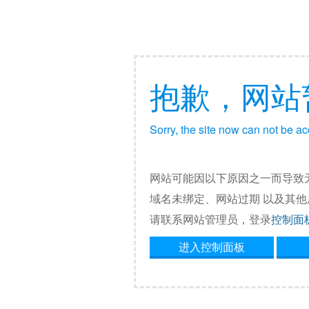
抱歉，网站
Sorry, the site now can not be a
网站可能因以下原因之一而导致
域名未绑定、网站过期 以及其
请联系网站管理员，登录
控制面
进入控制面板