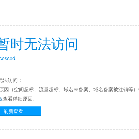
暂时无法访问
ccessed.
无法访问：
他原因（空间超标、流量超标、域名未备案、域名备案被注销等）
板
查看详细原因。
刷新查看