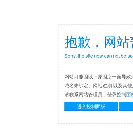
抱歉，网站
Sorry, the site now can not be a
网站可能因以下原因之一而导致
域名未绑定、网站过期 以及其
请联系网站管理员，登录
控制面
进入控制面板