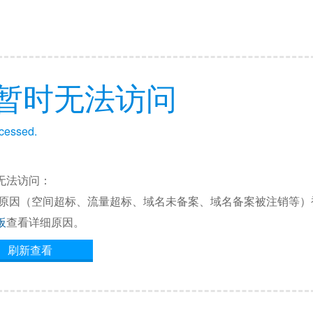
暂时无法访问
ccessed.
无法访问：
他原因（空间超标、流量超标、域名未备案、域名备案被注销等）
板
查看详细原因。
刷新查看