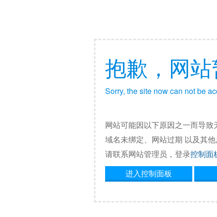
抱歉，网站
Sorry, the site now can not be a
网站可能因以下原因之一而导致
域名未绑定、网站过期 以及其
请联系网站管理员，登录
控制面
进入控制面板