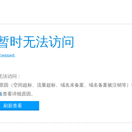
暂时无法访问
ccessed.
无法访问：
他原因（空间超标、流量超标、域名未备案、域名备案被注销等）
板
查看详细原因。
刷新查看